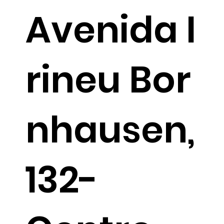
Avenida I
rineu Bor
nhausen,
132-