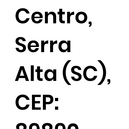
Centro,
Serra
Alta (SC),
CEP: