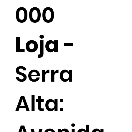
000
Loja
-
Serra
Alta: