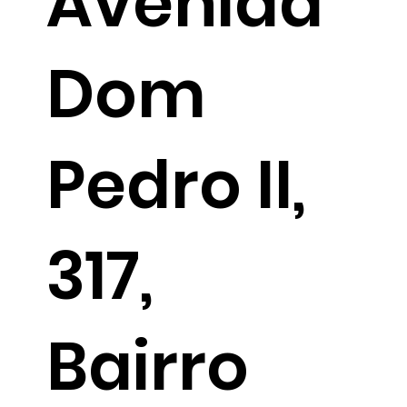
Avenida
Dom
Pedro II,
317,
Bairro