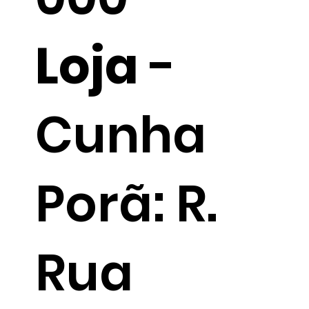
Loja
-
Cunha
Porã: R.
Rua