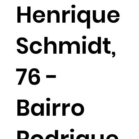
Henrique
Schmidt,
76 -
Bairro
Rodrigue