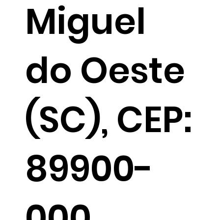
Miguel
do Oeste
(SC), CEP:
89900-
000