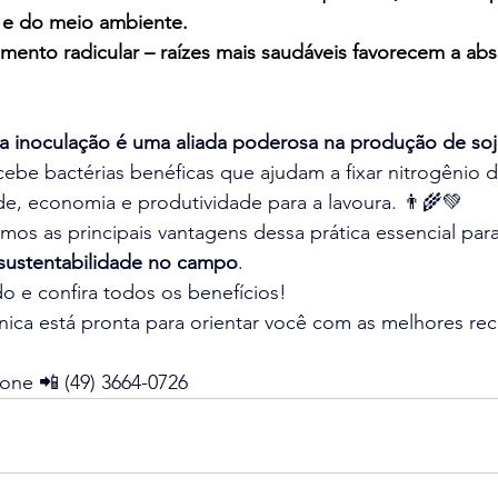
 e do meio ambiente.
mento radicular – raízes mais saudáveis favorecem a ab
a inoculação é uma aliada poderosa na produção de soj
cebe bactérias benéficas que ajudam a fixar nitrogênio do
e, economia e produtividade para a lavoura. 👨‍🌾💚
mos as principais vantagens dessa prática essencial pa
sustentabilidade no campo
.
do e confira todos os benefícios!
nica está pronta para orientar você com as melhores r
fone 📲 (49) 3664-0726