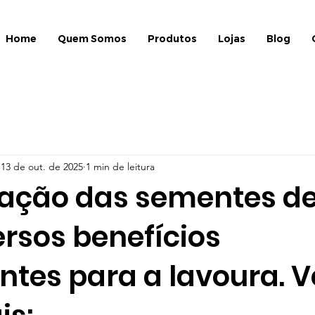
Home
Quem Somos
Produtos
Lojas
Blog
13 de out. de 2025
1 min de leitura
lação das sementes de
ersos benefícios
tes para a lavoura. V