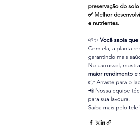
preservação do solo
✅ Melhor desenvolvi
e nutrientes.
🌱✨ 
Você sabia que 
Com ela, a planta re
garantindo mais saúd
No carrossel, mostra
maior rendimento e 
👉 Arraste para o la
📲 Nossa equipe téc
para sua lavoura.
Saiba mais pelo tele