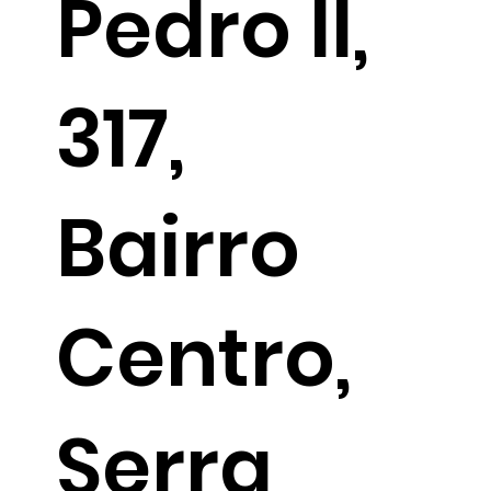
Pedro II,
317,
Bairro
Centro,
Serra