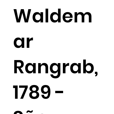
Waldem
ar
Rangrab,
1789 -