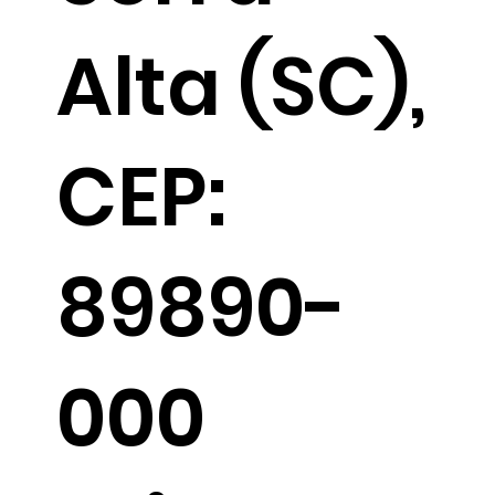
Alta (SC),
CEP:
89890-
000