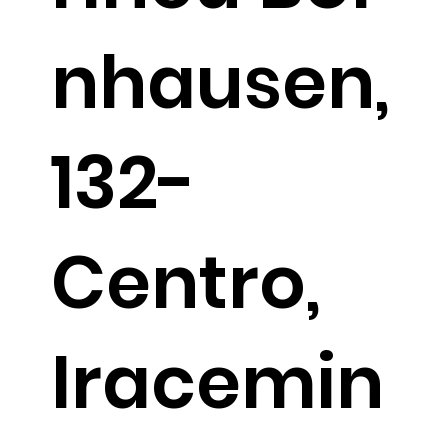
nhausen,
132-
Centro,
Iracemin