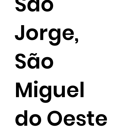
São
Jorge,
São
Miguel
do Oeste