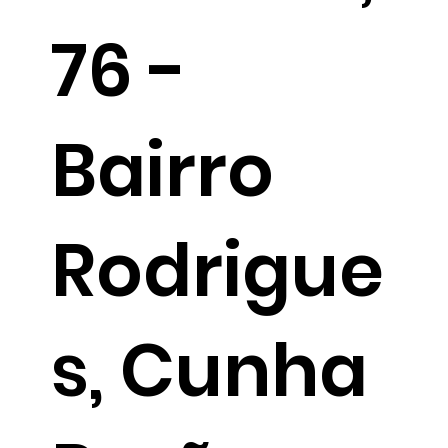
76 -
Bairro
Rodrigue
s, Cunha