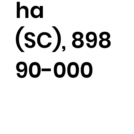
ha
(SC), 898
90-000