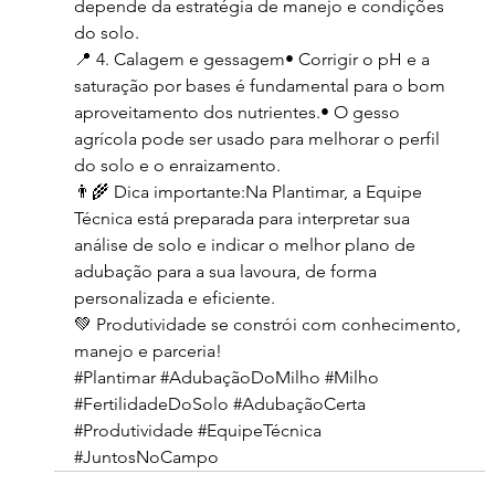
depende da estratégia de manejo e condições 
do solo.
📍 4. Calagem e gessagem• Corrigir o pH e a 
saturação por bases é fundamental para o bom 
aproveitamento dos nutrientes.• O gesso 
agrícola pode ser usado para melhorar o perfil 
do solo e o enraizamento.
👨‍🌾 Dica importante:Na Plantimar, a Equipe 
Técnica está preparada para interpretar sua 
análise de solo e indicar o melhor plano de 
adubação para a sua lavoura, de forma 
personalizada e eficiente.
💚 Produtividade se constrói com conhecimento, 
manejo e parceria!
#Plantimar
#AdubaçãoDoMilho
#Milho
#FertilidadeDoSolo
#AdubaçãoCerta
#Produtividade
#EquipeTécnica
#JuntosNoCampo