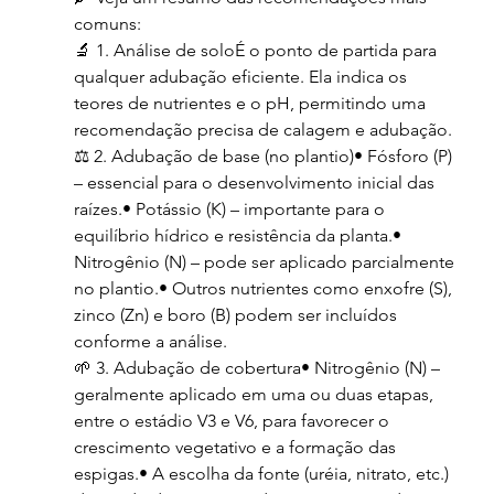
comuns:
🔬 1. Análise de soloÉ o ponto de partida para 
qualquer adubação eficiente. Ela indica os 
teores de nutrientes e o pH, permitindo uma 
recomendação precisa de calagem e adubação.
⚖️ 2. Adubação de base (no plantio)• Fósforo (P) 
– essencial para o desenvolvimento inicial das 
raízes.• Potássio (K) – importante para o 
equilíbrio hídrico e resistência da planta.• 
Nitrogênio (N) – pode ser aplicado parcialmente 
no plantio.• Outros nutrientes como enxofre (S), 
zinco (Zn) e boro (B) podem ser incluídos 
conforme a análise.
🌱 3. Adubação de cobertura• Nitrogênio (N) – 
geralmente aplicado em uma ou duas etapas, 
entre o estádio V3 e V6, para favorecer o 
crescimento vegetativo e a formação das 
espigas.• A escolha da fonte (uréia, nitrato, etc.) 