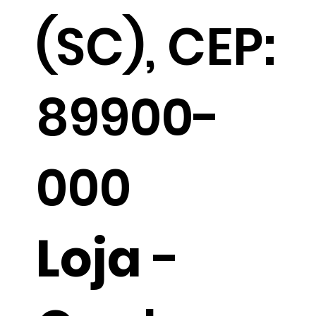
(SC), CEP:
89900-
000
Loja
-