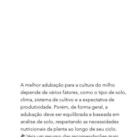
A melhor adubação para a cultura do milho 
depende de vários fatores, como o tipo de solo, 
clima, sistema de cultivo e a expectativa de 
produtividade. Porém, de forma geral, a 
adubação deve ser equilibrada e baseada em 
análise de solo, respeitando as necessidades 
nutricionais da planta ao longo de seu ciclo.
🌽 Veja um resumo das recomendações mais 