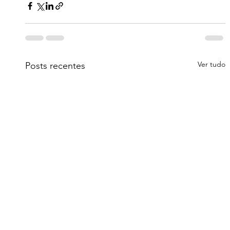
Ver tudo
Posts recentes