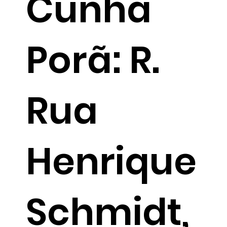
Cunha
Porã: R.
Rua
Henrique
Schmidt,