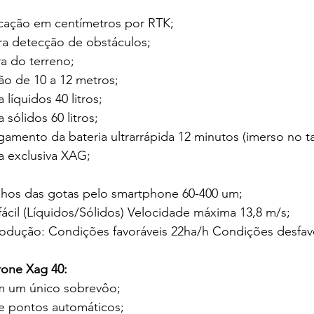
icação em centímetros por RTK;
ara detecção de obstáculos;
ra do terreno;
ão de 10 a 12 metros;
líquidos 40 litros;
sólidos 60 litros;
amento da bateria ultrarrápida 12 minutos (imerso no 
a exclusiva XAG;
hos das gotas pelo smartphone 60-400 um;
ácil (Líquidos/Sólidos) Velocidade máxima 13,8 m/s;
rodução: Condições favoráveis 22ha/h Condições desfav
rone Xag 40:
 um único sobrevôo;
 pontos automáticos;