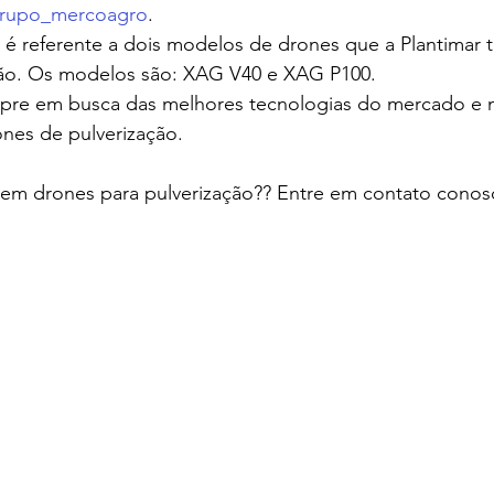
rupo_mercoagro
.
é referente a dois modelos de drones que a Plantimar t
ção. Os modelos são: XAG V40 e XAG P100.
mpre em busca das melhores tecnologias do mercado e 
nes de pulverização.
 em drones para pulverização?? Entre em contato conos