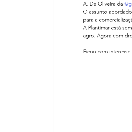
A. De Oliveira da 
@g
O assunto abordado 
para a comercializa
A Plantimar está se
agro. Agora com dro
Ficou com interesse