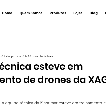
Home
Quem Somos
Produtos
Lojas
Blog
r
17 de jan. de 2023
1 min de leitura
técnica esteve em
ento de drones da XAG
a equipe técnica da Plantimar esteve em treinamento 