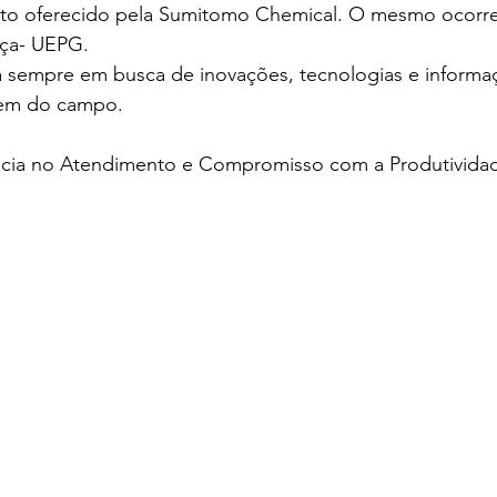
nto oferecido pela Sumitomo Chemical. O mesmo ocorr
ça- UEPG. 
mem do campo.
ncia no Atendimento e Compromisso com a Produtivida