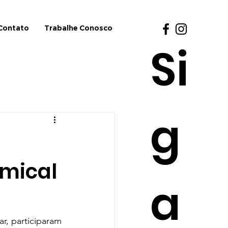
Contato
Trabalhe Conosco
Si
g
mical
a