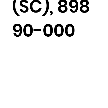
(SC), 898
90-000