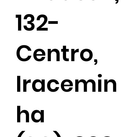
132-
Centro,
Iracemin
ha