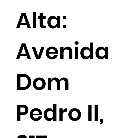
Alta:
Avenida
Dom
Pedro II,