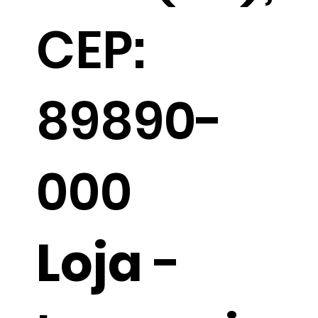
CEP:
89890-
000
Loja
-