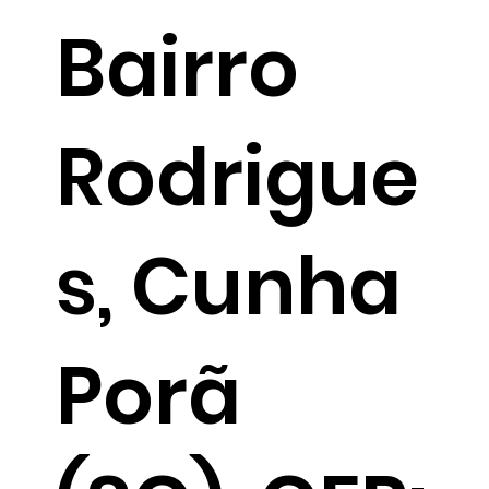
Bairro
Rodrigue
s, Cunha
Porã