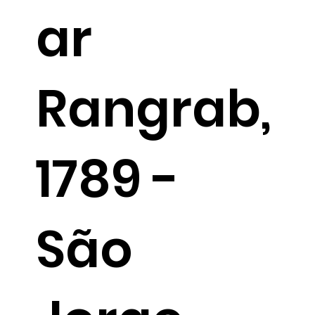
ar
Rangrab,
1789 -
São