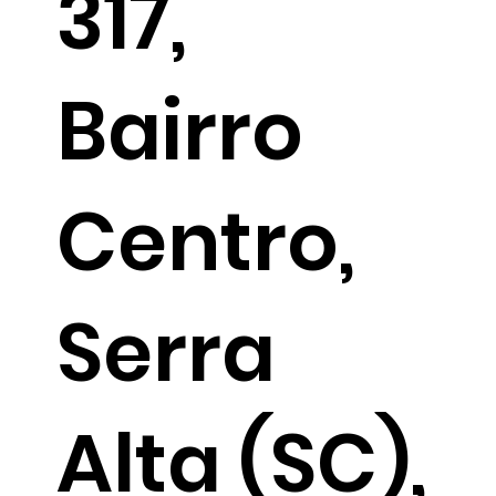
317,
Bairro
Centro,
Serra
Alta (SC),