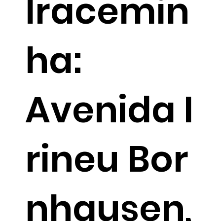
Iracemin
ha:
Avenida I
rineu Bor
nhausen,