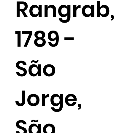
Rangrab,
1789 -
São
Jorge,
São