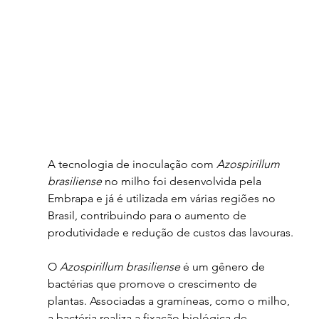
A tecnologia de inoculação com 
Azospirillum 
brasiliense
 no milho foi desenvolvida pela 
Embrapa e já é utilizada em várias regiões no 
Brasil, contribuindo para o aumento de 
produtividade e redução de custos das lavouras.
O 
Azospirillum brasiliense
 é um gênero de 
bactérias que promove o crescimento de 
plantas. Associadas a gramíneas, como o milho, 
a bactéria realiza a fixação biológica de 