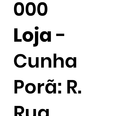
000
Loja
-
Cunha
Porã: R.
Rua