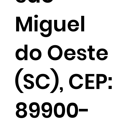
Miguel
do Oeste
(SC), CEP:
89900-