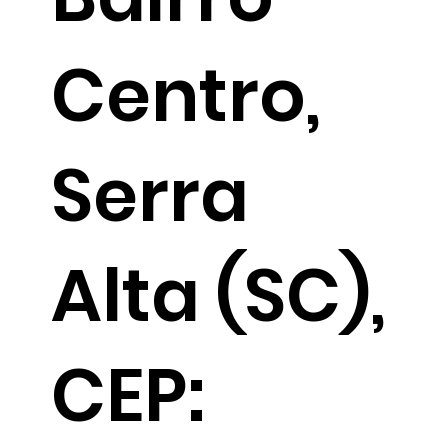
Centro,
Serra
Alta (SC),
CEP: