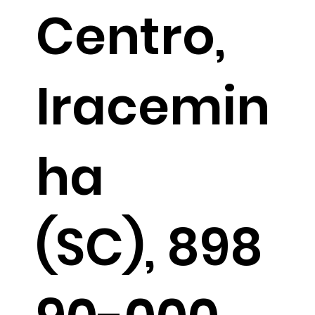
Centro,
Iracemin
ha
(SC), 898