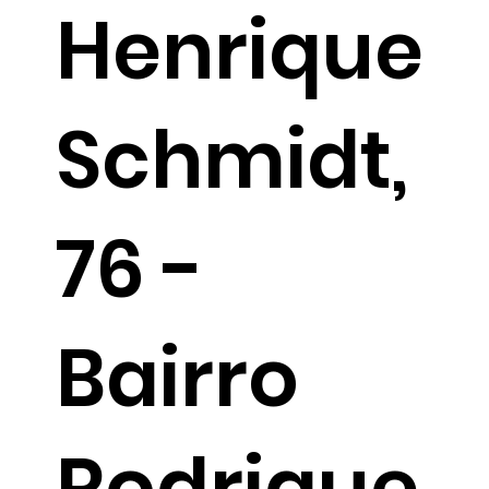
Henrique
Schmidt,
76 -
Bairro
Rodrigue