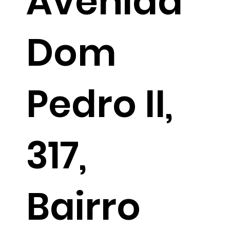
Avenida
Dom
Pedro II,
317,
Bairro