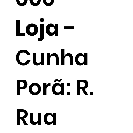
Loja
-
Cunha
Porã: R.
Rua