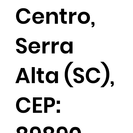
Centro,
Serra
Alta (SC),
CEP: