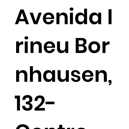
Avenida I
rineu Bor
nhausen,
132-