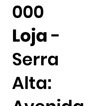
000
Loja
-
Serra
Alta: