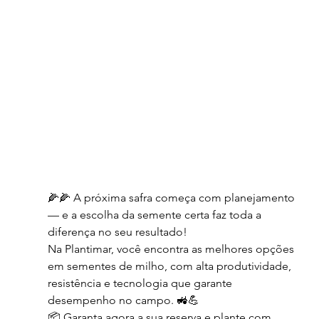
🌽🌽 A próxima safra começa com planejamento 
— e a escolha da semente certa faz toda a 
diferença no seu resultado!
Na Plantimar, você encontra as melhores opções 
em sementes de milho, com alta produtividade, 
resistência e tecnologia que garante 
desempenho no campo. 🚜💪
📦 Garanta agora a sua reserva e plante com 