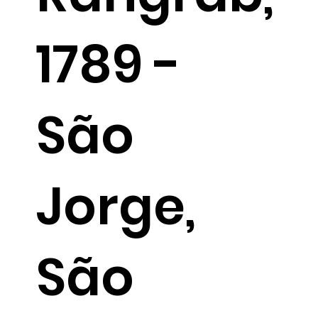
1789 -
São
Jorge,
São