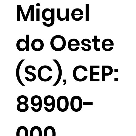
Miguel
do Oeste
(SC), CEP:
89900-
000