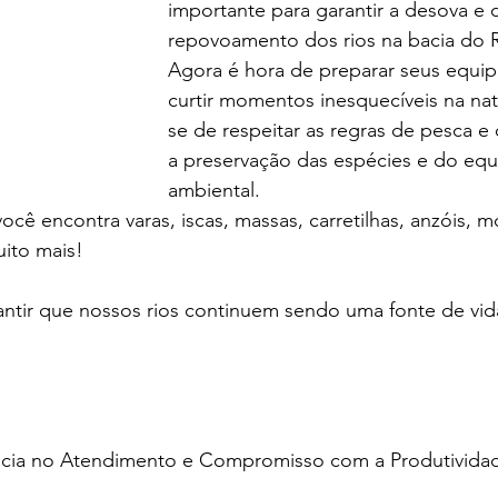
importante para garantir a desova e 
repovoamento dos rios na bacia do R
Agora é hora de preparar seus equi
curtir momentos inesquecíveis na na
se de respeitar as regras de pesca e 
a preservação das espécies e do equi
ambiental.
ocê encontra varas, iscas, massas, carretilhas, anzóis, mo
uito mais!
ntir que nossos rios continuem sendo uma fonte de vida
ncia no Atendimento e Compromisso com a Produtivida