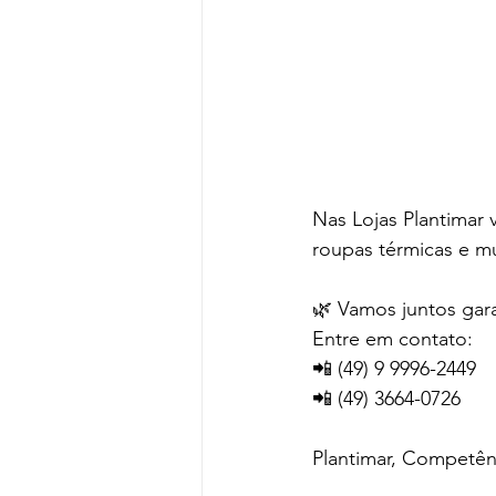
Nas Lojas Plantimar v
roupas térmicas e m
🌿 Vamos juntos gara
Entre em contato:
📲 (49) 9 9996-2449
📲 (49) 3664-0726
Plantimar, Competê