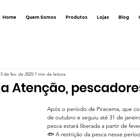
Home
Quem Somos
Produtos
Lojas
Blog
3 de fev. de 2025
1 min de leitura
a Atenção, pescadore
Após o período de Piracema, que c
de outubro e seguiu até 31 de janeiro
pesca estará liberada a partir de feve
🐟 A restrição da pesca nesse perío