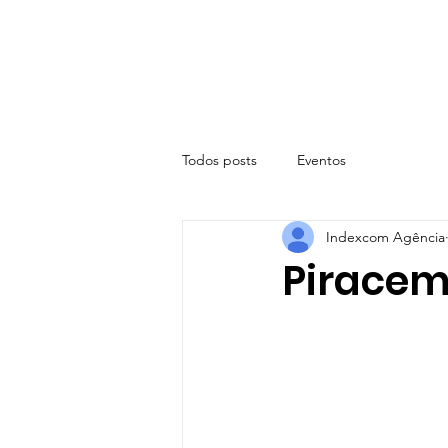
Todos posts
Eventos
Indexcom Agência
Piracem