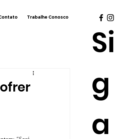
Contato
Trabalhe Conosco
Si
g
ofrer
a