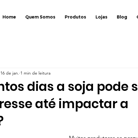
Home
Quem Somos
Produtos
Lojas
Blog
16 de jan.
1 min de leitura
tos dias a soja pode s
resse até impactar a
?