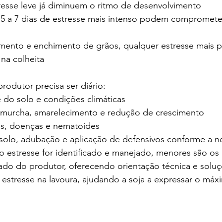
resse leve já diminuem o ritmo de desenvolvimento
 5 a 7 dias de estresse mais intenso podem comprometer
cimento e enchimento de grãos, qualquer estresse mais 
na colheita
produtor precisa ser diário:
 do solo e condições climáticas
e murcha, amarelecimento e redução de crescimento
s, doenças e nematoides
 solo, adubação e aplicação de defensivos conforme a 
 estresse for identificado e manejado, menores são os 
lado do produtor, oferecendo orientação técnica e soluç
o estresse na lavoura, ajudando a soja a expressar o má