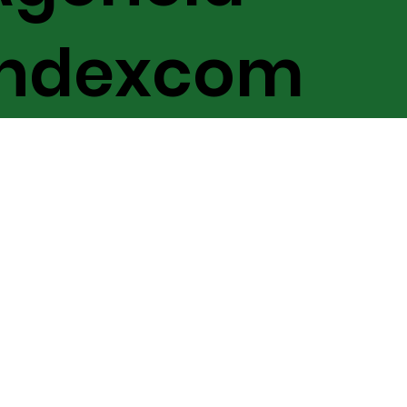
Indexcom