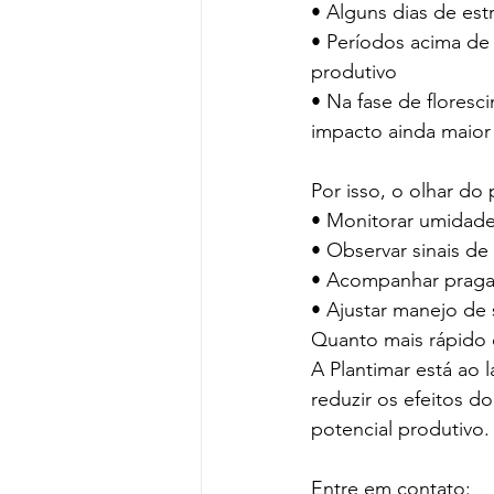
• Alguns dias de est
• Períodos acima de
produtivo
• Na fase de flores
impacto ainda maior 
Por isso, o olhar do 
• Monitorar umidade
• Observar sinais d
• Acompanhar praga
• Ajustar manejo de
Quanto mais rápido o
A Plantimar está ao 
reduzir os efeitos d
potencial produtivo.
Entre em contato: