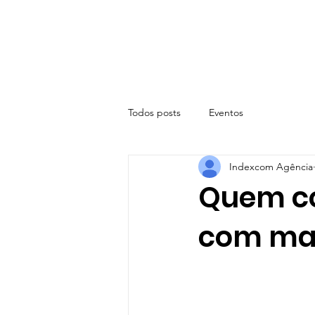
Todos posts
Eventos
Indexcom Agência
Quem co
com mai