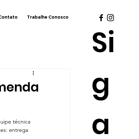
Contato
Trabalhe Conosco
Si
g
omenda
a
uipe técnica 
es: entrega 