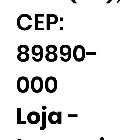
CEP:
89890-
000
Loja
-