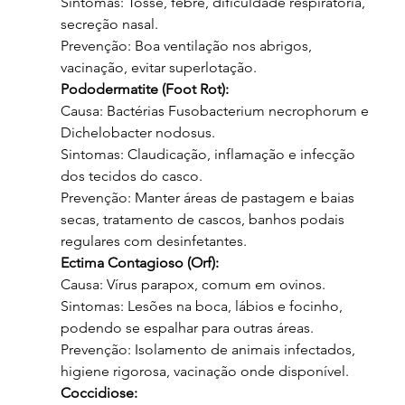
Sintomas: Tosse, febre, dificuldade respiratória, 
secreção nasal.
Prevenção: Boa ventilação nos abrigos, 
vacinação, evitar superlotação.
Pododermatite (Foot Rot):
Causa: Bactérias Fusobacterium necrophorum e 
Dichelobacter nodosus.
Sintomas: Claudicação, inflamação e infecção 
dos tecidos do casco.
Prevenção: Manter áreas de pastagem e baias 
secas, tratamento de cascos, banhos podais 
regulares com desinfetantes.
Ectima Contagioso (Orf):
Causa: Vírus parapox, comum em ovinos.
Sintomas: Lesões na boca, lábios e focinho, 
podendo se espalhar para outras áreas.
Prevenção: Isolamento de animais infectados, 
higiene rigorosa, vacinação onde disponível.
Coccidiose: