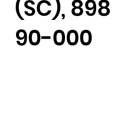
(SC), 898
90-000