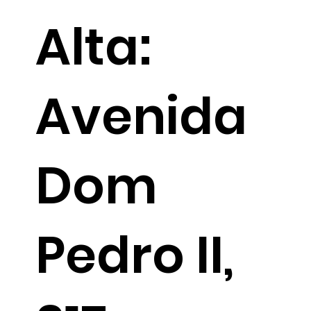
Alta:
Avenida
Dom
Pedro II,