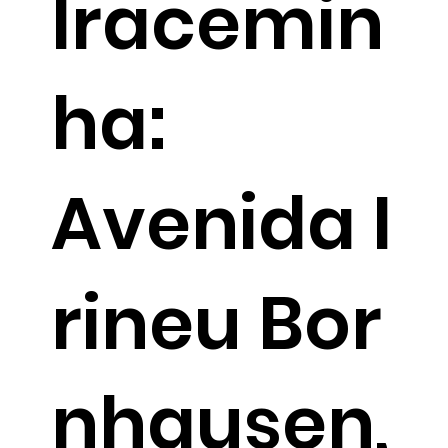
Iracemin
ha:
Avenida I
rineu Bor
nhausen,