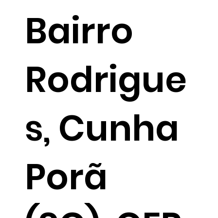
Bairro
Rodrigue
s, Cunha
Porã