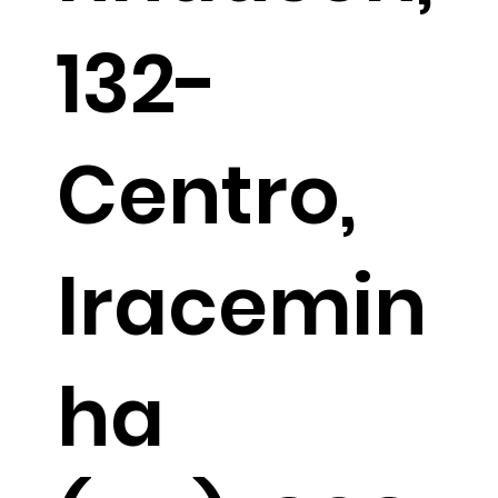
132-
Centro,
Iracemin
ha