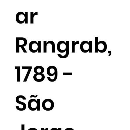
ar
Rangrab,
1789 -
São