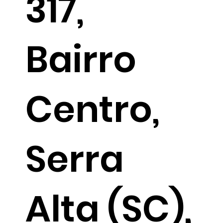
317,
Bairro
Centro,
Serra
Alta (SC),