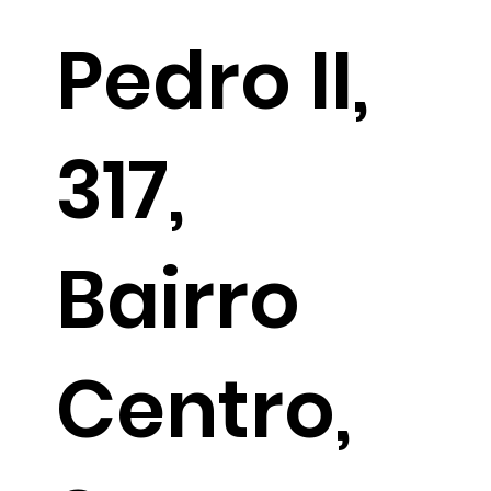
Pedro II,
317,
Bairro
Centro,