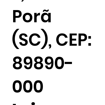
Porã
(SC), CEP:
89890-
000