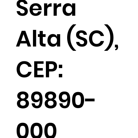
Serra
Alta (SC),
CEP:
89890-
000