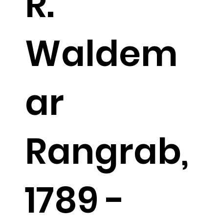
R.
Waldem
ar
Rangrab,
1789 -