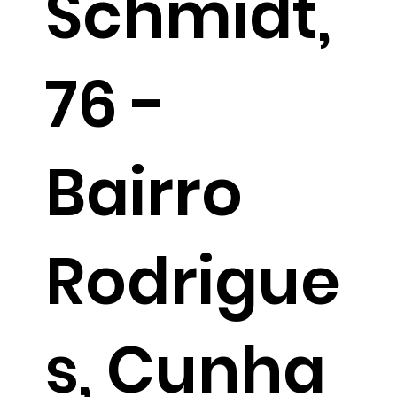
Schmidt,
76 -
Bairro
Rodrigue
s, Cunha