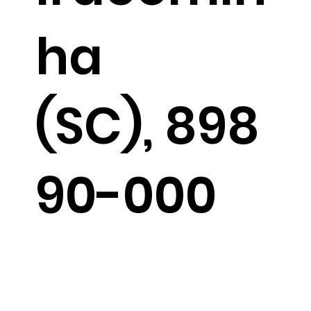
ha
(SC), 898
90-000