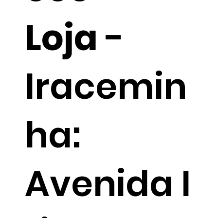
Loja
-
Iracemin
ha:
Avenida I