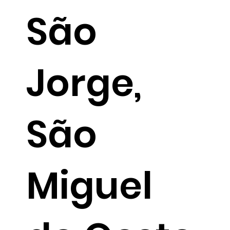
São
Jorge,
São
Miguel