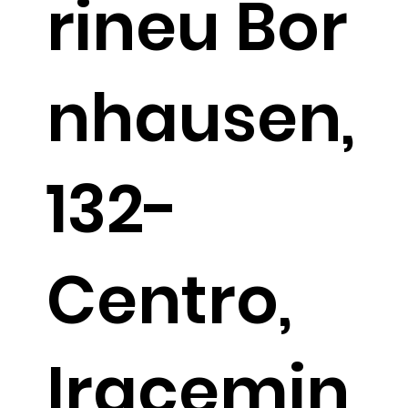
rineu Bor
nhausen,
132-
Centro,
Iracemin