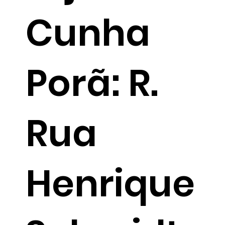
Cunha
Porã: R.
Rua
Henrique