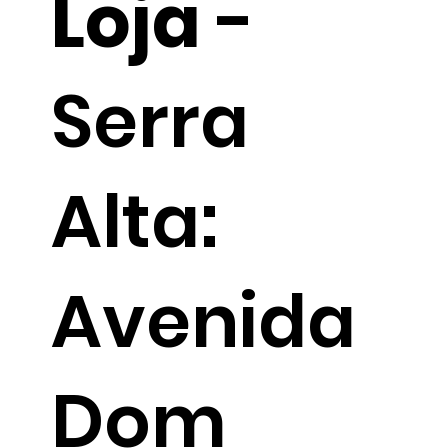
Loja
-
Serra
Alta:
Avenida
Dom