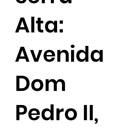
Alta:
Avenida
Dom
Pedro II,