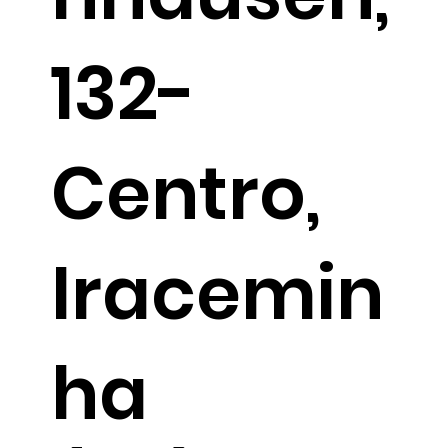
132-
Centro,
Iracemin
ha