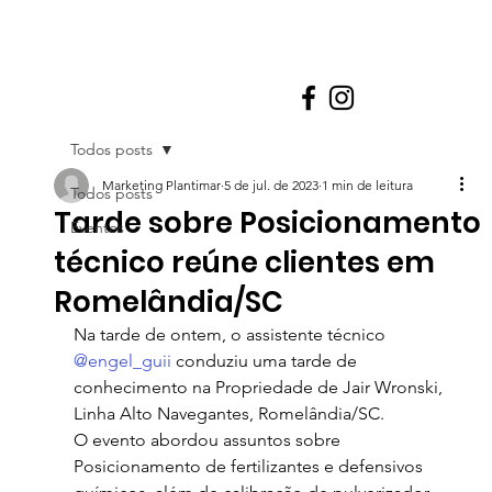
Todos posts
Marketing Plantimar
5 de jul. de 2023
1 min de leitura
Todos posts
Tarde sobre Posicionamento
Eventos
técnico reúne clientes em
Romelândia/SC
Na tarde de ontem, o assistente técnico 
@engel_guii
 conduziu uma tarde de 
conhecimento na Propriedade de Jair Wronski, 
Linha Alto Navegantes, Romelândia/SC.
O evento abordou assuntos sobre 
Posicionamento de fertilizantes e defensivos 