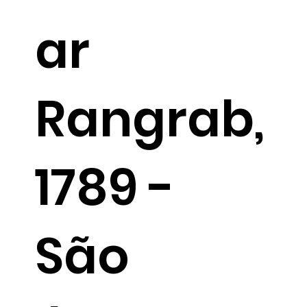
ar
Rangrab,
1789 -
São