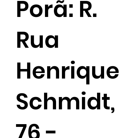
Porã: R.
Rua
Henrique
Schmidt,
76 -