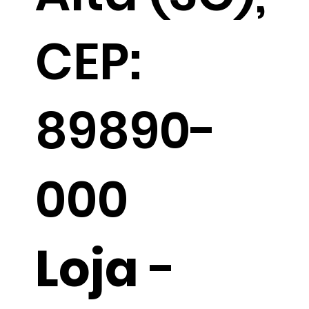
CEP:
89890-
000
Loja
-