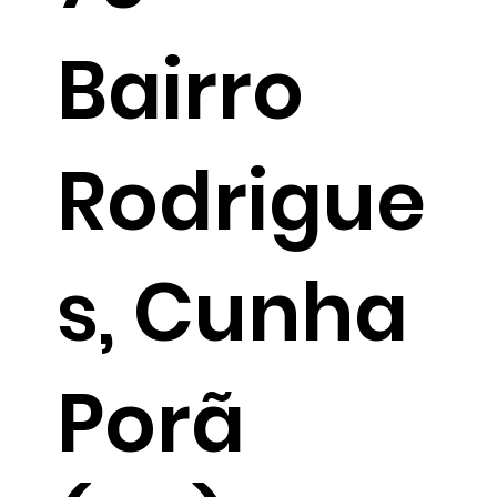
Bairro
Rodrigue
s, Cunha
Porã