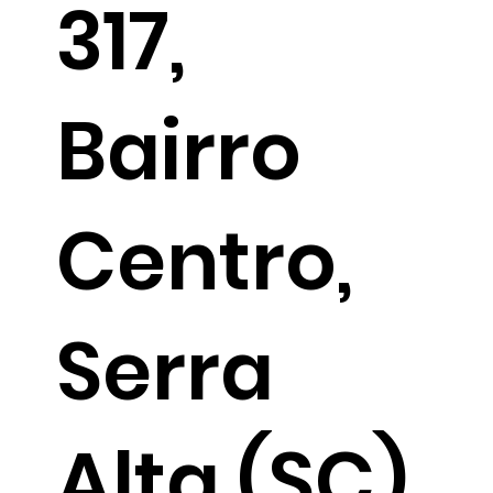
317,
Bairro
Centro,
Serra
Alta (SC),