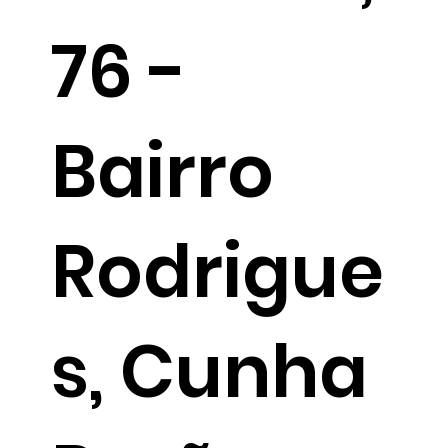
76 -
Bairro
Rodrigue
s, Cunha