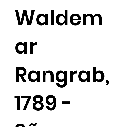
Waldem
ar
Rangrab,
1789 -