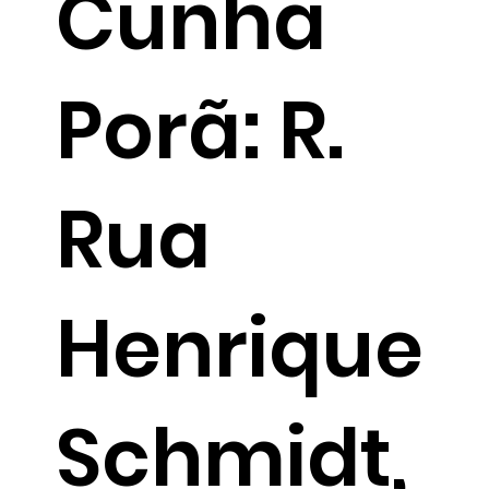
Cunha
Porã: R.
Rua
Henrique
Schmidt,