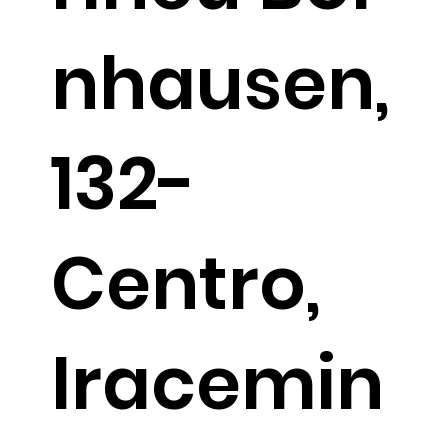
nhausen,
132-
Centro,
Iracemin