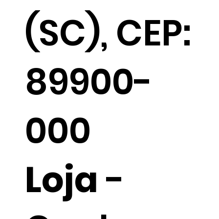
(SC), CEP:
89900-
000
Loja
-