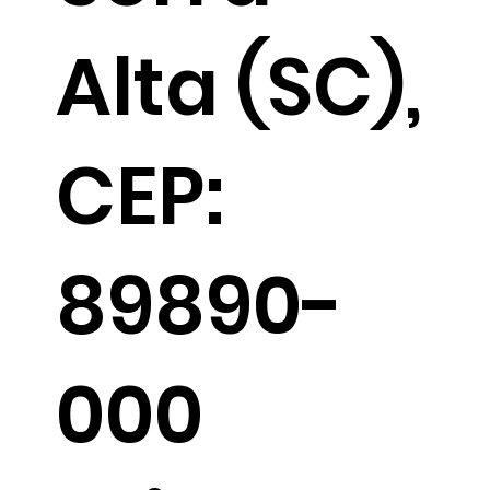
Alta (SC),
CEP:
89890-
000