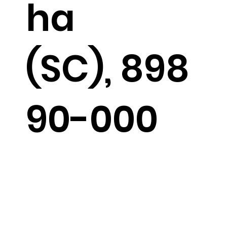
ha
(SC), 898
90-000