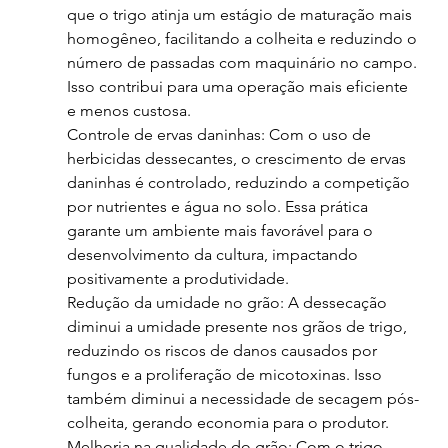
que o trigo atinja um estágio de maturação mais 
homogêneo, facilitando a colheita e reduzindo o 
número de passadas com maquinário no campo. 
Isso contribui para uma operação mais eficiente 
e menos custosa.
Controle de ervas daninhas: Com o uso de 
herbicidas dessecantes, o crescimento de ervas 
daninhas é controlado, reduzindo a competição 
por nutrientes e água no solo. Essa prática 
garante um ambiente mais favorável para o 
desenvolvimento da cultura, impactando 
positivamente a produtividade.
Redução da umidade no grão: A dessecação 
diminui a umidade presente nos grãos de trigo, 
reduzindo os riscos de danos causados por 
fungos e a proliferação de micotoxinas. Isso 
também diminui a necessidade de secagem pós-
colheita, gerando economia para o produtor.
Melhoria na qualidade do grão: Com o trigo 