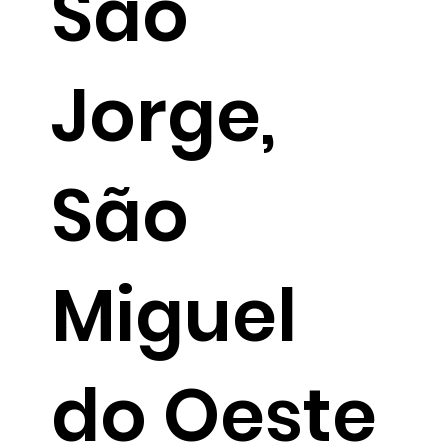
São
Jorge,
São
Miguel
do Oeste