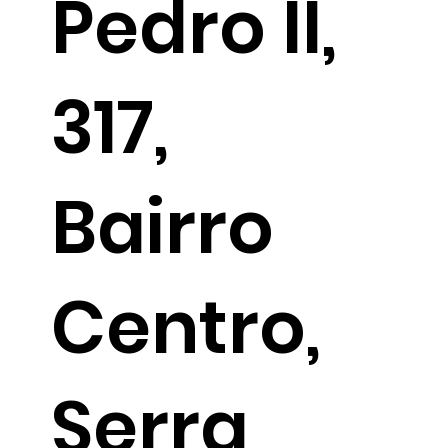
Pedro II,
317,
Bairro
Centro,
Serra