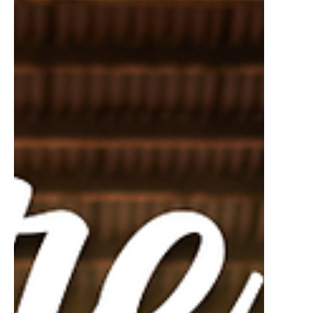
19 de fev. de 2025
1 min de leitura
Enchimento de Grãos na Soja: O
Papel dos Fungicidas