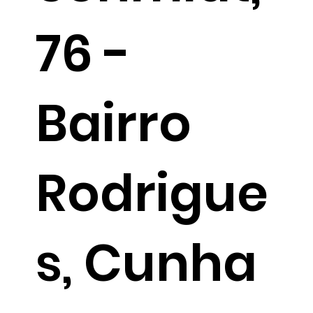
76 -
Bairro
Rodrigue
s, Cunha