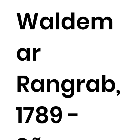
Waldem
ar
Rangrab,
1789 -