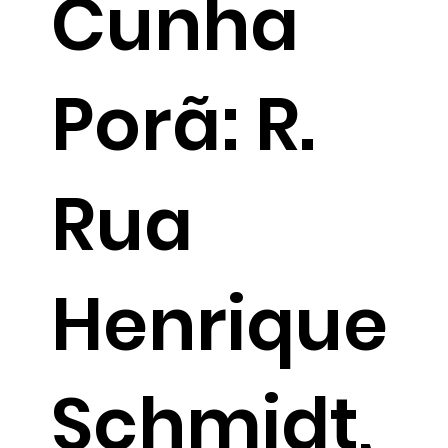
Cunha
Porã: R.
Rua
Henrique
Schmidt,