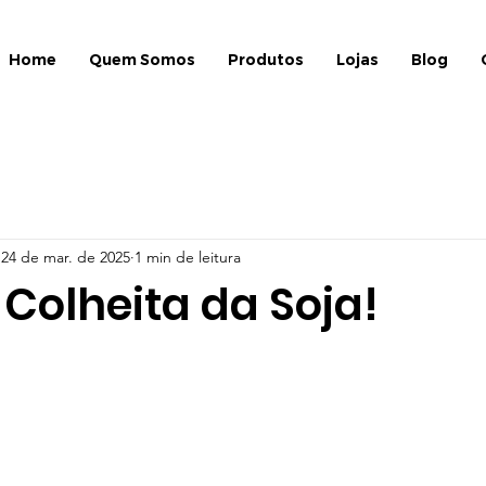
Home
Quem Somos
Produtos
Lojas
Blog
24 de mar. de 2025
1 min de leitura
Colheita da Soja!