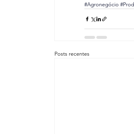
#Agronegócio
#Pro
Posts recentes