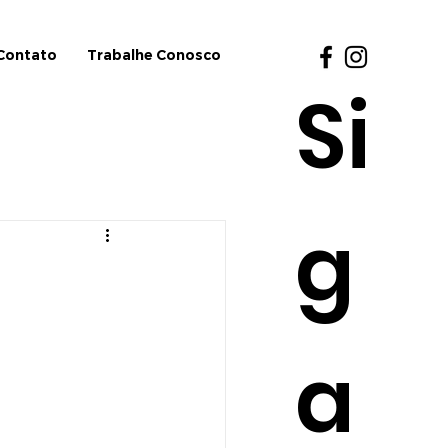
Contato
Trabalhe Conosco
Si
g
a