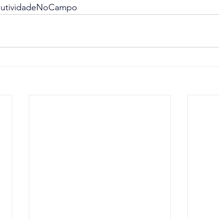
dutividadeNoCampo