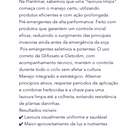
Na Plantimar, sabemos que uma “lavoura limpa” 
começa com o manejo certo, utilizando 
produtos eficientes e com ação prolongada.
Pré-emergentes de alta performance: Feito com 
produtos que garantem um controle inicial 
eficaz, reduzindo o surgimento das principais 
invasoras ainda antes da emergência da soja.
 Pós-emergentes seletivos e potentes: O uso 
correto de Glifosato e Cletodim, com 
acompanhamento técnico, mantém o controle 
durante todo o ciclo sem afetar a cultura.
Manejo integrado e estratégico: Alternar 
princípios ativos, respeitar períodos de aplicação 
e combinar herbicidas é a chave para uma 
lavoura limpa até a colheita, evitando resistência 
de plantas daninhas.
Resultados visíveis:
✔️ Lavoura visualmente uniforme e saudável
✔️ Maior aproveitamento de luz e nutrientes