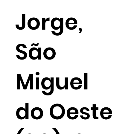
Jorge,
São
Miguel
do Oeste