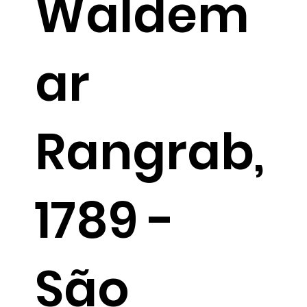
Waldem
ar
Rangrab,
1789 -
São