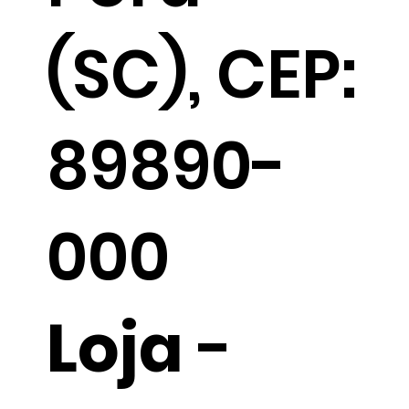
(SC), CEP:
89890-
000
Loja
-