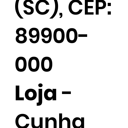
(SC), CEP:
89900-
000
Loja
-
Cunha