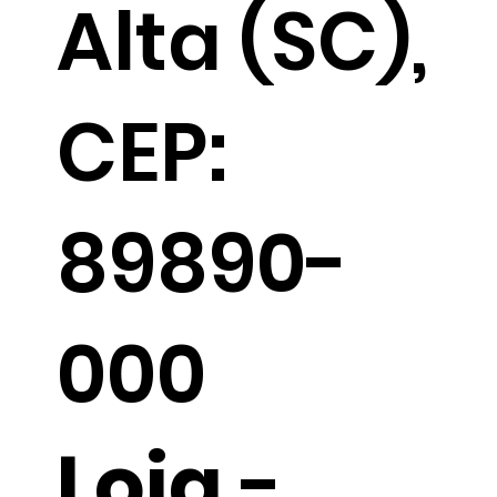
Alta (SC),
CEP:
89890-
000
Loja
-