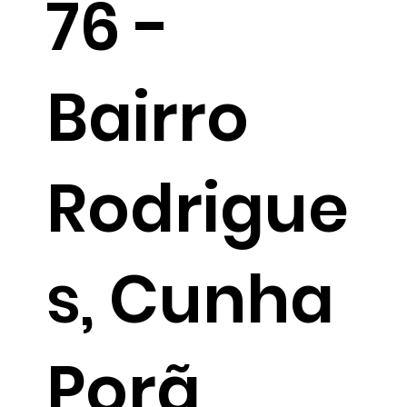
76 -
Bairro
Rodrigue
s, Cunha
Porã