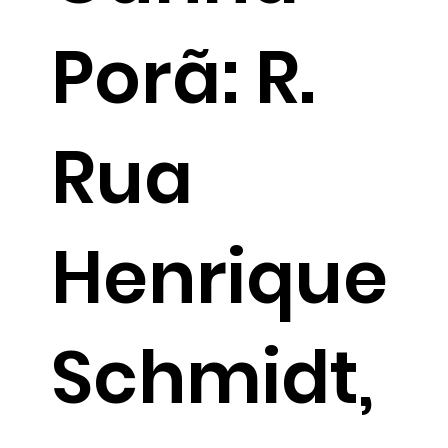
Porã: R.
Rua
Henrique
Schmidt,