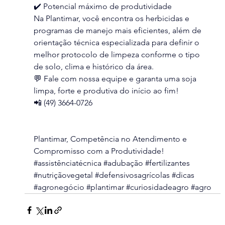
✔️ Potencial máximo de produtividade
Na Plantimar, você encontra os herbicidas e 
programas de manejo mais eficientes, além de 
orientação técnica especializada para definir o 
melhor protocolo de limpeza conforme o tipo 
de solo, clima e histórico da área.
💬 Fale com nossa equipe e garanta uma soja 
limpa, forte e produtiva do início ao fim!
📲 (49) 3664-0726
Plantimar, Competência no Atendimento e 
Compromisso com a Produtividade!
#assistênciatécnica
#adubação
#fertilizantes
#nutriçãovegetal
#defensivosagrícolas
#dicas
#agronegócio
#plantimar
#curiosidadeagro
#agro