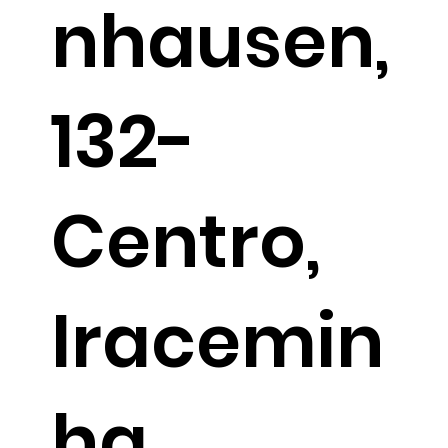
nhausen,
132-
Centro,
Iracemin
ha