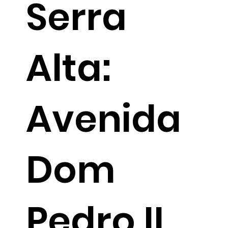
Serra
Alta:
Avenida
Dom
Pedro II,