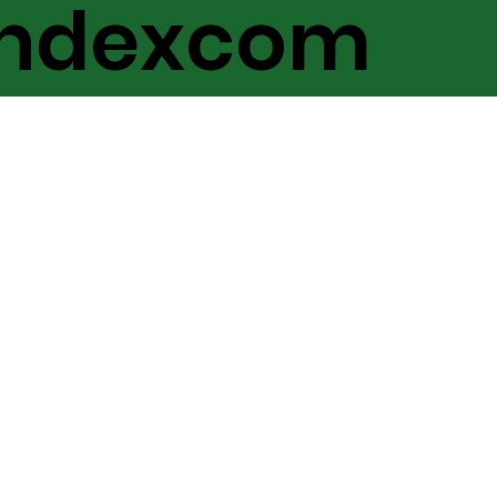
Indexcom