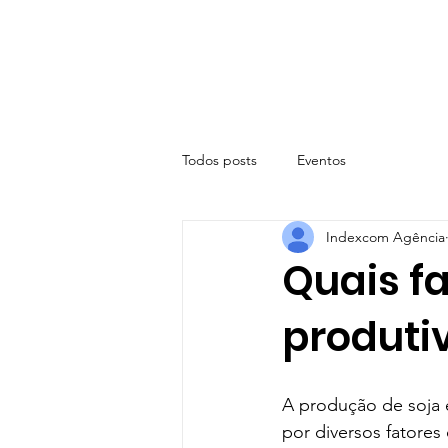
Todos posts
Eventos
Indexcom Agência
Quais f
produti
A produção de soja é
por diversos fatore