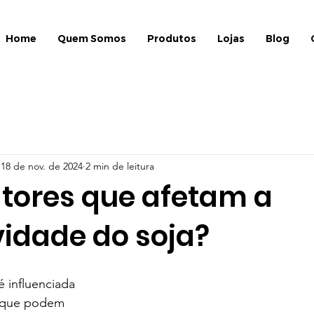
Home
Quem Somos
Produtos
Lojas
Blog
18 de nov. de 2024
2 min de leitura
atores que afetam a
vidade do soja?
 influenciada 
s que podem 