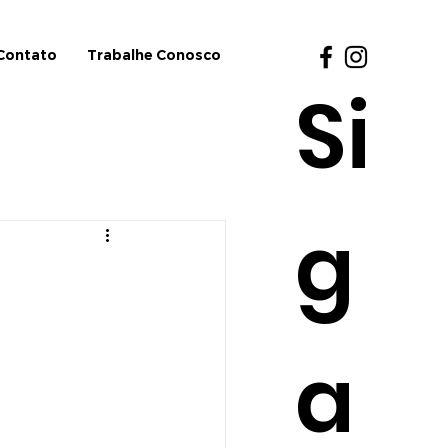
Contato
Trabalhe Conosco
Si
g
a