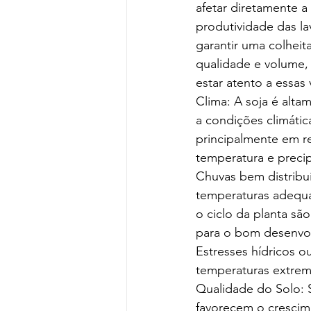
afetar diretamente a 
produtividade das la
garantir uma colheita
qualidade e volume, 
estar atento a essas 
Clima: A soja é altam
a condições climática
principalmente em re
temperatura e precip
Chuvas bem distribu
temperaturas adequ
o ciclo da planta são
para o bom desenvol
Estresses hídricos o
temperaturas extrem
Qualidade do Solo: 
favorecem o crescime