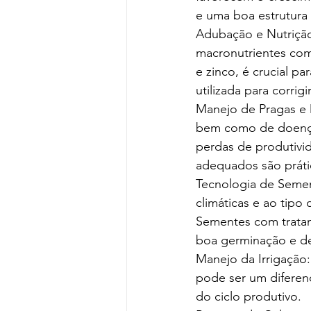
e uma boa estrutura 
Adubação e Nutrição:
macronutrientes com
e zinco, é crucial p
utilizada para corrig
Manejo de Pragas e 
bem como de doenças
perdas de produtivi
adequados são prátic
Tecnologia de Semen
climáticas e ao tipo
Sementes com trata
boa germinação e d
Manejo da Irrigação:
pode ser um diferenc
do ciclo produtivo.