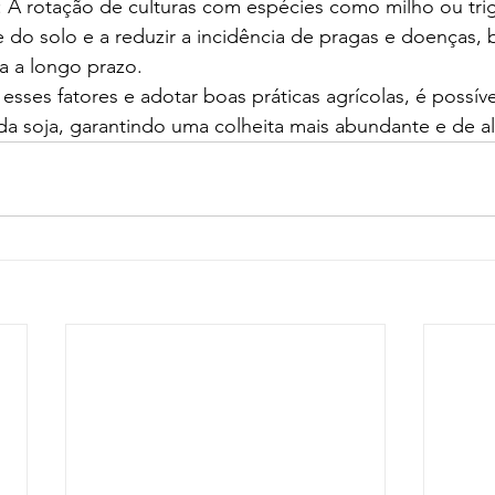
 A rotação de culturas com espécies como milho ou trig
de do solo e a reduzir a incidência de pragas e doenças, 
a a longo prazo.
esses fatores e adotar boas práticas agrícolas, é possív
da soja, garantindo uma colheita mais abundante e de al